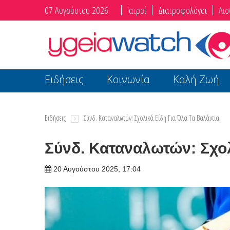
07 Αυγούστου 2026
Ιατροί
Διατροφολόγοι
Αισ
Ειδήσεις
Κοινωνία
Καλή Ζωή
Ειδήσεις
Σύνδ. Καταναλωτών: Σχολικά Είδη Για Όλα Τα Βαλάντια
Σύνδ. Καταναλωτών: Σχολι
20 Αυγούστου 2025, 17:04