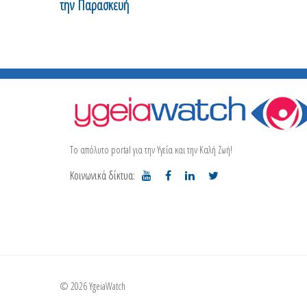
την Παρασκευή
Το απόλυτο portal για την Υγεία και την Καλή Ζωή!
Κοινωνικά δίκτυα:
© 2026 YgeiaWatch