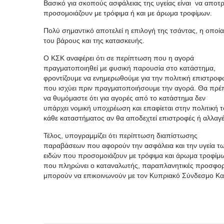
Βασικό για σκοπούς ασφάλειας της υγείας είναι να αποτ
προσομοιάζουν με τρόφιμα ή και με άρωμα τροφίμων.
Πολύ σημαντικό αποτελεί η επιλογή της τσάντας, η οποία
του βάρους και της κατασκευής.
Ο ΚΣΚ αναφέρει ότι σε περίπτωση που η αγορά
πραγματοποιηθεί με φυσική παρουσία στο κατάστημα,
φροντίζουμε να ενημερωθούμε για την πολιτική επιστρο
που ισχύει πριν πραγματοποιήσουμε την αγορά. Θα πρέ
να θυμόμαστε ότι για αγορές από το κατάστημα δεν
υπάρχει νομική υποχρέωση και επαφίεται στην πολιτική 
κάθε καταστήματος αν θα αποδεχτεί επιστροφές ή αλλαγέ
Τέλος, υπογραμμίζει ότι περίπτωση διαπίστωσης
παραβάσεων που αφορούν την ασφάλεια και την υγεία τ
ειδών που προσομοιάζουν με τρόφιμα και άρωμα τροφίμω
που πληρώνει ο καταναλωτής, παραπλανητικές προσφορές
μπορούν να επικοινωνούν με τον Κυπριακό Σύνδεσμο Κ