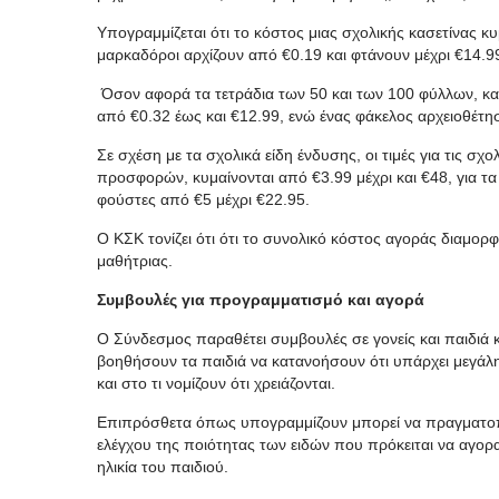
Υπογραμμίζεται ότι το κόστος μιας σχολικής κασετίνας κυ
μαρκαδόροι αρχίζουν από €0.19 και φτάνουν μέχρι €14.9
Όσον αφορά τα τετράδια των 50 και των 100 φύλλων, κα
από €0.32 έως και €12.99, ενώ ένας φάκελος αρχειοθέτησ
Σε σχέση με τα σχολικά είδη ένδυσης, οι τιμές για τις σ
προσφορών, κυμαίνονται από €3.99 μέχρι και €48, για τα 
φούστες από €5 μέχρι €22.95.
Ο ΚΣΚ τονίζει ότι ότι το συνολικό κόστος αγοράς διαμορφ
μαθήτριας.
Συμβουλές για προγραμματισμό και αγορά
Ο Σύνδεσμος παραθέτει συμβουλές σε γονείς και παιδιά κ
βοηθήσουν τα παιδιά να κατανοήσουν ότι υπάρχει μεγάλη 
και στο τι νομίζουν ότι χρειάζονται.
Επιπρόσθετα όπως υπογραμμίζουν μπορεί να πραγματοπο
ελέγχου της ποιότητας των ειδών που πρόκειται να αγορα
ηλικία του παιδιού.