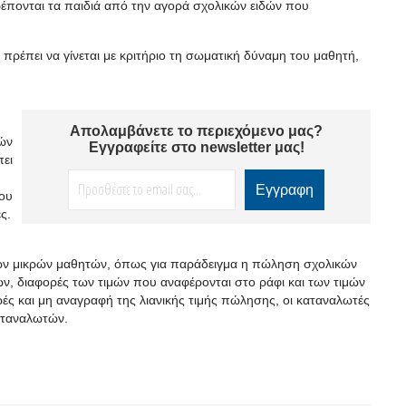
ρέπονται τα παιδιά από την αγορά σχολικών ειδών που
 πρέπει να γίνεται με κριτήριο τη σωματική δύναμη του μαθητή,
Απολαμβάνετε το περιεχόμενο μας?
φών
Εγγραφείτε στο newsletter μας!
πει
του
ς.
ων μικρών μαθητών, όπως για παράδειγμα η πώληση σχολικών
ν, διαφορές των τιμών που αναφέρονται στο ράφι και των τιμών
 και μη αναγραφή της λιανικής τιμής πώλησης, οι καταναλωτές
αταναλωτών.