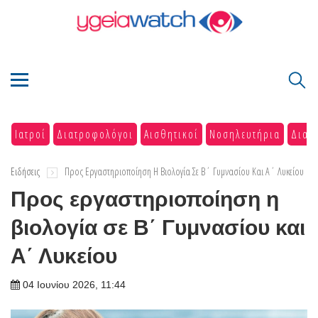
Ιατροί
Διατροφολόγοι
Αισθητικοί
Νοσηλευτήρια
Διαγ
Ειδήσεις
Προς Εργαστηριοποίηση Η Βιολογία Σε Β΄ Γυμνασίου Και Α΄ Λυκείου
Προς εργαστηριοποίηση η
βιολογία σε Β΄ Γυμνασίου και
Α΄ Λυκείου
04 Ιουνίου 2026, 11:44