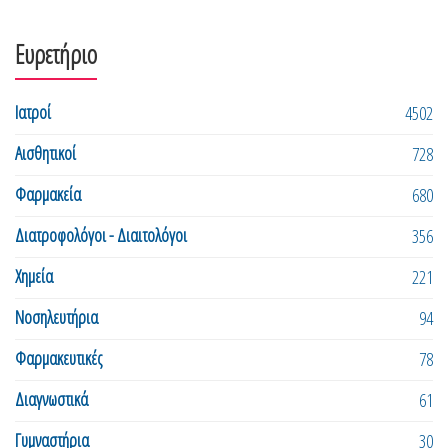
Ευρετήριο
Ιατροί
4502
Αισθητικοί
728
Φαρμακεία
680
Διατροφολόγοι - Διαιτολόγοι
356
Χημεία
221
Νοσηλευτήρια
94
Φαρμακευτικές
78
Διαγνωστικά
61
Γυμναστήρια
30