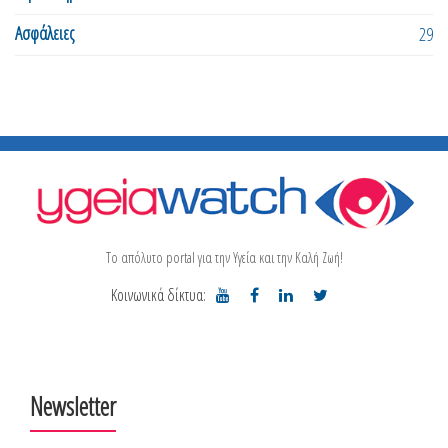
Ασφάλειες
29
Το απόλυτο portal για την Υγεία και την Καλή Ζωή!
Κοινωνικά δίκτυα:
Newsletter