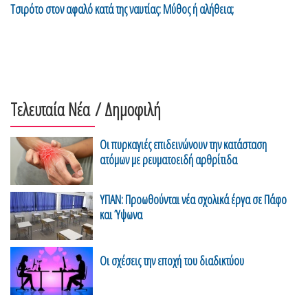
Τσιρότο στον αφαλό κατά της ναυτίας: Μύθος ή αλήθεια;
Τελευταία Νέα
/ Δημοφιλή
Οι πυρκαγιές επιδεινώνουν την κατάσταση
ατόμων με ρευματοειδή αρθρίτιδα
ΥΠΑΝ: Προωθούνται νέα σχολικά έργα σε Πάφο
και Ύψωνα
Οι σχέσεις την εποχή του διαδικτύου