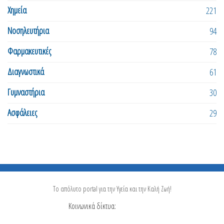
Χημεία
221
Νοσηλευτήρια
94
Φαρμακευτικές
78
Διαγνωστικά
61
Γυμναστήρια
30
Ασφάλειες
29
Το απόλυτο portal για την Υγεία και την Καλή Ζωή!
Κοινωνικά δίκτυα: