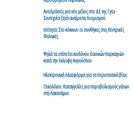
Αντιδράσεις για νέο μέλος στο ΔΣ της Cyta -
Συντεχνία ζητά αναίρεση διορισμού
Ισότητα: Στο κόκκινο οι συνθήκες στις Κεντρικές
Φυλακές
Ψηλά τα επίπεδα κινδύνου δασικών πυρκαγιών
κατά την έκλειψη Αυγούστου
Ηλεκτρονική πλατφόρμα για τα περιστατικά βίας
Οικολόγοι: Καταγγελίες για πυροβολισμούς γάτων
στη Λακατάμια