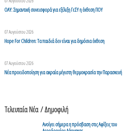
07 Αυγούστου 2026
ΟΑΥ: Σημαντική συνεισφορά για εξέλιξη ΓεΣΥ η έκθεση ΠΟΥ
07 Αυγούστου 2026
Hope For Children: Τα παιδιά δεν είναι για δημόσια έκθεση
07 Αυγούστου 2026
Νέα προειδοποίηση για ακραία μέγιστη θερμοκρασία την Παρασκευή
Τελευταία Νέα
/ Δημοφιλή
Ανοίγει σήμερα η πρόσβαση στις Αφίξεις του
Αεροδρομίου Λάρνακας