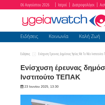
06 Αυγούστου 2026
Ιατροί
Διατροφολόγοι
Αισ
Ειδήσεις
Κοινωνία
Καλή Ζωή
Ειδήσεις
Ενίσχυση Έρευνας Δημόσιας Υγείας Με Το Νέο Ινστιτούτο 
Ενίσχυση έρευνας δημόσι
Ινστιτούτο ΤΕΠΑΚ
23 Ιουνίου 2025, 13:30