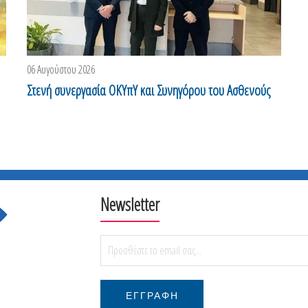
06 Αυγούστου 2026
0
Μ
Στενή συνεργασία ΟΚΥπΥ και Συνηγόρου του Ασθενούς
δ
Newsletter