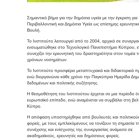
Σημαντικό βήμα για την δημόσια υγεία με την έγκριση γι
Περιβαλλοντική και Δημόσια Υγεία ως επίσημης ερευνητ
Βουλή.
Το Ινστιτούτο λειτουργεί από το 2004, αρχικά σε συνεργ
ενσωματώθηκε στο Τεχνολογικό Πανεπιστήμιο Κύπρου, ε
συνεχίζει την ερευνητική του δραστηριότητα στον τομέα 
χρόνιων νοσημάτων.
Το Ινστιτούτο προσφέρει μεταπτυχιακά και διδακτορικά π
ενώ διοργανώνει κάθε χρόνο την Παγκύπρια Ημερίδα Δημ
δεδομένων και πολιτικής συζήτησης.
Η θεσμοθέτηση του Ινστιτούτου έρχεται σε μια περίοδο ό
ευρωπαϊκό επίπεδο, ενώ αναμένεται να συμβάλει στη βελτ
Κύπρο.
Η απόφαση υποστηρίχθηκε από βουλευτές και πολιτικού
φορείς, με τους εμπλεκόμενους να τονίζουν τη σημασία τ
συνέχισης και ενίσχυσης της συνεργασίας ανάμεσα σε
ακαδημαϊκούς, ερευνητές και δημόσιους φορείς.