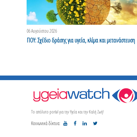
06 Αυγούστου 2026
ΠΟΥ: Σχέδιο δράσης για υγεία, κλίμα και μετανάστευση
Το απόλυτο portal για την Υγεία και την Καλή Ζωή!
Κοινωνικά δίκτυα: