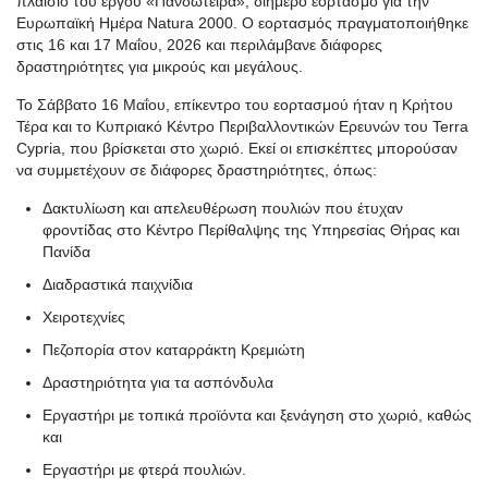
πλαίσιο του έργου «Πανδώτειρα», διήμερο εορτασμό για την
Ευρωπαϊκή Ημέρα Natura 2000. Ο εορτασμός πραγματοποιήθηκε
στις 16 και 17 Μαΐου, 2026 και περιλάμβανε διάφορες
δραστηριότητες για μικρούς και μεγάλους.
Το Σάββατο 16 Μαΐου, επίκεντρο του εορτασμού ήταν η Κρήτου
Τέρα και το Κυπριακό Κέντρο Περιβαλλοντικών Ερευνών του Terra
Cypria, που βρίσκεται στο χωριό. Εκεί οι επισκέπτες μπορούσαν
να συμμετέχουν σε διάφορες δραστηριότητες, όπως:
Δακτυλίωση και απελευθέρωση πουλιών που έτυχαν
φροντίδας στο Κέντρο Περίθαλψης της Υπηρεσίας Θήρας και
Πανίδα
Διαδραστικά παιχνίδια
Χειροτεχνίες
Πεζοπορία στον καταρράκτη Κρεμιώτη
Δραστηριότητα για τα ασπόνδυλα
Εργαστήρι με τοπικά προϊόντα και ξενάγηση στο χωριό, καθώς
και
Εργαστήρι με φτερά πουλιών.