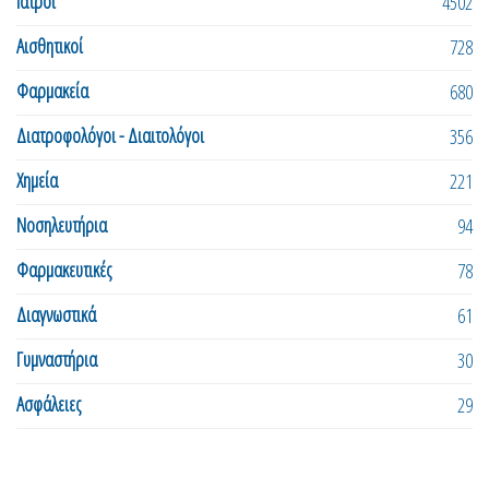
Ιατροί
4502
Αισθητικοί
728
Φαρμακεία
680
Διατροφολόγοι - Διαιτολόγοι
356
Χημεία
221
Νοσηλευτήρια
94
Φαρμακευτικές
78
Διαγνωστικά
61
Γυμναστήρια
30
Ασφάλειες
29