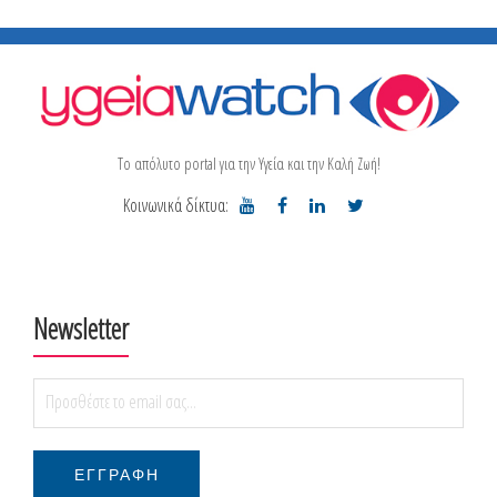
Το απόλυτο portal για την Υγεία και την Καλή Ζωή!
Κοινωνικά δίκτυα:
Newsletter