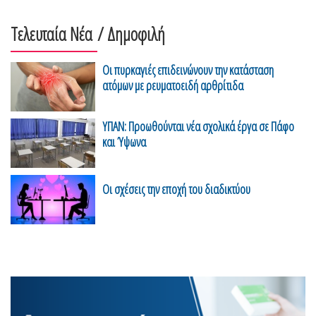
Τελευταία Νέα
/ Δημοφιλή
Οι πυρκαγιές επιδεινώνουν την κατάσταση
ατόμων με ρευματοειδή αρθρίτιδα
ΥΠΑΝ: Προωθούνται νέα σχολικά έργα σε Πάφο
και Ύψωνα
Οι σχέσεις την εποχή του διαδικτύου