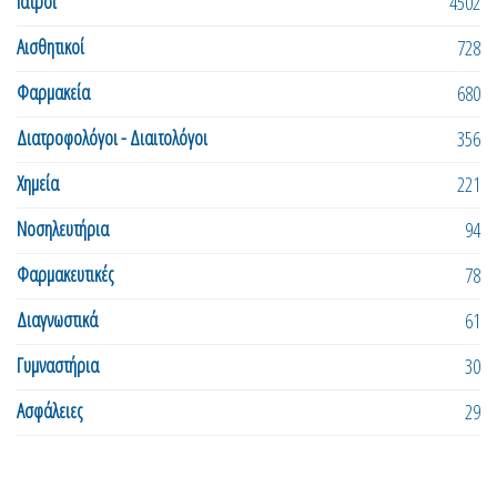
Ιατροί
4502
Αισθητικοί
728
Φαρμακεία
680
Διατροφολόγοι - Διαιτολόγοι
356
Χημεία
221
Νοσηλευτήρια
94
Φαρμακευτικές
78
Διαγνωστικά
61
Γυμναστήρια
30
Ασφάλειες
29