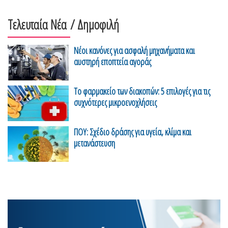
Τελευταία Νέα
/ Δημοφιλή
Νέοι κανόνες για ασφαλή μηχανήματα και
αυστηρή εποπτεία αγοράς
Το φαρμακείο των διακοπών: 5 επιλογές για τις
συχνότερες μικροενοχλήσεις
ΠΟΥ: Σχέδιο δράσης για υγεία, κλίμα και
μετανάστευση