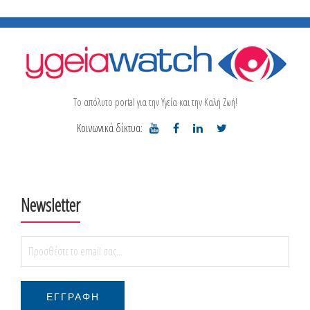
Το απόλυτο portal για την Υγεία και την Καλή Ζωή!
Κοινωνικά δίκτυα:
Newsletter