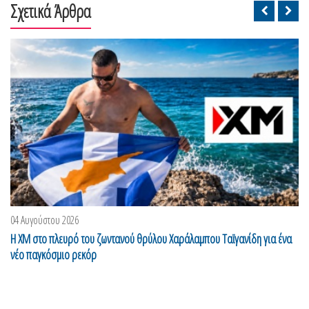
Σχετικά Άρθρα
04 Αυγούστου 2026
Η XM στο πλευρό του ζωντανού θρύλου Χαράλαμπου Ταϊγανίδη για ένα
νέο παγκόσμιο ρεκόρ