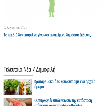
07 Αυγούστου 2026
Τα παιδιά δεν μπορεί να γίνονται αντικείμενο δημόσιας έκθεσης
Τελευταία Νέα
/ Δημοφιλή
Κρατάμε μακριά τα κουνούπια με ένα αρχαίο
άρωμα
Οι πυρκαγιές επιδεινώνουν την κατάσταση
ατόμων με ρευματοειδή αρθρίτιδα