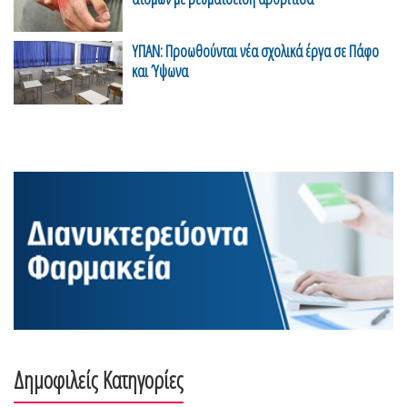
ΥΠΑΝ: Προωθούνται νέα σχολικά έργα σε Πάφο
και Ύψωνα
Δημοφιλείς Κατηγορίες