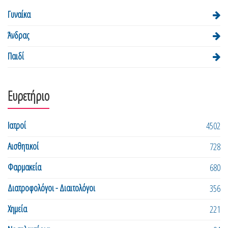
Γυναίκα
Άνδρας
Παιδί
Ευρετήριο
Ιατροί
4502
Αισθητικοί
728
Φαρμακεία
680
Διατροφολόγοι - Διαιτολόγοι
356
Χημεία
221