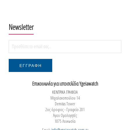
Newsletter
Επικοινωνία για ιστοσελίδα Ygeiawatch
ΚΕΝΤΡΙΚΑ ΓΡΑΦΕΙΑ
Μιχαλακοπούλου 14
Demitas Tower
2ος όροφος - Γραφείο 201
Άγιοι Ομολογητές
1075 Λευκωσία