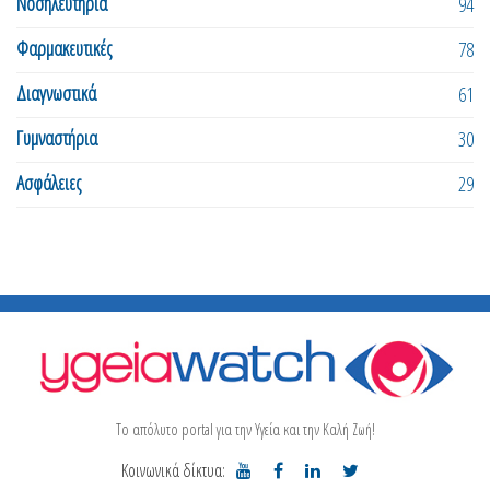
Νοσηλευτήρια
94
Φαρμακευτικές
78
Διαγνωστικά
61
Γυμναστήρια
30
Ασφάλειες
29
Το απόλυτο portal για την Υγεία και την Καλή Ζωή!
Κοινωνικά δίκτυα: