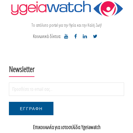
Το απόλυτο portal για την Υγεία και την Καλή Ζωή!
Κοινωνικά δίκτυα:
Newsletter
Επικοινωνία για ιστοσελίδα Ygeiawatch