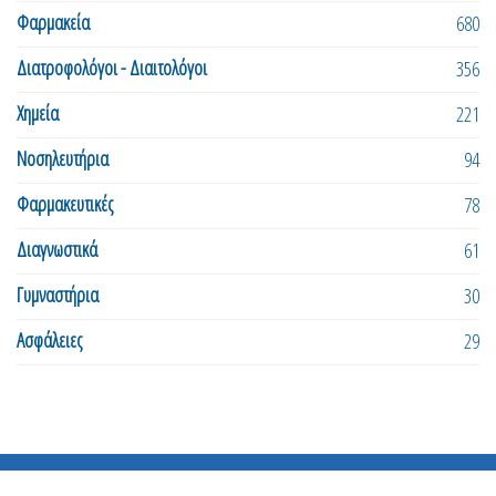
Φαρμακεία
680
Διατροφολόγοι - Διαιτολόγοι
356
Χημεία
221
Νοσηλευτήρια
94
Φαρμακευτικές
78
Διαγνωστικά
61
Γυμναστήρια
30
Ασφάλειες
29