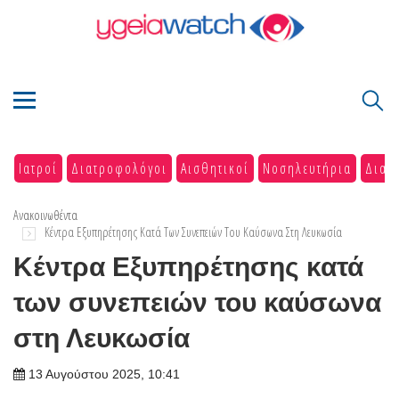
Ιατροί
Διατροφολόγοι
Αισθητικοί
Νοσηλευτήρια
Διαγ
Ανακοινωθέντα
Κέντρα Εξυπηρέτησης Κατά Των Συνεπειών Του Καύσωνα Στη Λευκωσία
Κέντρα Εξυπηρέτησης κατά
των συνεπειών του καύσωνα
στη Λευκωσία
13 Αυγούστου 2025, 10:41