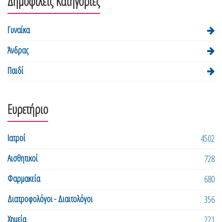
Δημοφιλείς Κατηγορίες
Γυναίκα
Άνδρας
Παιδί
Ευρετήριο
Ιατροί
4502
Αισθητικοί
728
Φαρμακεία
680
Διατροφολόγοι - Διαιτολόγοι
356
Χημεία
221