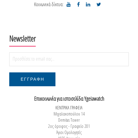
Κοινωνικά δίκτυα:
Newsletter
Επικοινωνία για ιστοσελίδα Ygeiawatch
ΚΕΝΤΡΙΚΑ ΓΡΑΦΕΙΑ
Μιχαλακοπούλου 14
Demitas Tower
2ος όροφος - Γραφείο 201
Άγιοι Ομολογητές