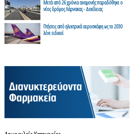
Μετά από 26 χρόνια αναμονής παραδόθηκε ο
νέος δρόμος Λάρνακας - Δεκέλειας
Πτήσεις από ηλεκτρικά αεροσκάφη ως το 2030
λένε ειδικοί