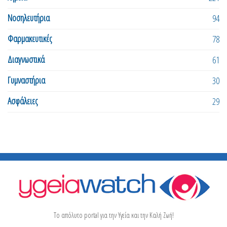
Νοσηλευτήρια
94
Φαρμακευτικές
78
Διαγνωστικά
61
Γυμναστήρια
30
Ασφάλειες
29
Το απόλυτο portal για την Υγεία και την Καλή Ζωή!