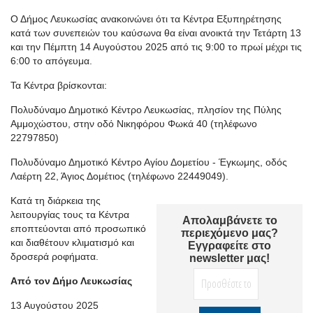
Ο Δήμος Λευκωσίας ανακοινώνει ότι τα Κέντρα Εξυπηρέτησης
κατά των συνεπειών του καύσωνα θα είναι ανοικτά την Τετάρτη 13
και την Πέμπτη 14 Αυγούστου 2025 από τις 9:00 το πρωί μέχρι τις
6:00 το απόγευμα.
Τα Κέντρα βρίσκονται:
Πολυδύναμο Δημοτικό Κέντρο Λευκωσίας, πλησίον της Πύλης
Αμμοχώστου, στην οδό Νικηφόρου Φωκά 40 (τηλέφωνο
22797850)
Πολυδύναμο Δημοτικό Κέντρο Αγίου Δομετίου - Έγκωμης, οδός
Λαέρτη 22, Άγιος Δομέτιος (τηλέφωνο 22449049).
Κατά τη διάρκεια της
λειτουργίας τους τα Κέντρα
Απολαμβάνετε το
εποπτεύονται από προσωπικό
περιεχόμενο μας?
και διαθέτουν κλιματισμό και
Εγγραφείτε στο
δροσερά ροφήματα.
newsletter μας!
Από τον Δήμο Λευκωσίας
13 Αυγούστου 2025