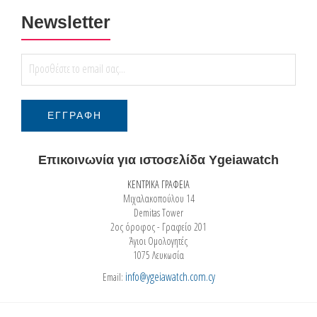
Newsletter
Επικοινωνία για ιστοσελίδα Ygeiawatch
ΚΕΝΤΡΙΚΑ ΓΡΑΦΕΙΑ
Μιχαλακοπούλου 14
Demitas Tower
2ος όροφος - Γραφείο 201
Άγιοι Ομολογητές
1075 Λευκωσία
info@ygeiawatch.com.cy
Email: