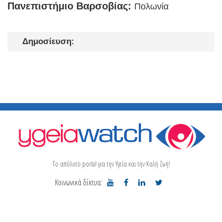
Πανεπιστήμιο Βαρσοβίας:
Πολωνία
Δημοσίευση:
Το απόλυτο portal για την Υγεία και την Καλή Ζωή!
Κοινωνικά δίκτυα: