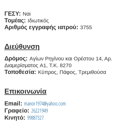
ΓΕΣΥ:
Ναι
Τομέας:
Ιδιωτικός
Αριθμός εγγραφής ιατρού:
3755
Διεύθυνση
Δρόμος:
Αγίων Ρηγίνου και Ορέστου 14, Αρ.
Διαμερίσματος A1, T.K. 8270
Τοποθεσία:
Κύπρος, Πάφος, Τρεμιθούσα
Επικοινωνία
manor1974@yahoo.com
Email:
26221949
Γραφείο:
99887327
Κινητό: