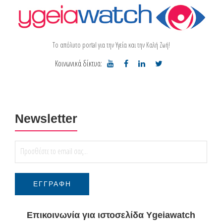
Το απόλυτο portal για την Υγεία και την Καλή Ζωή!
Κοινωνικά δίκτυα:
Newsletter
Επικοινωνία για ιστοσελίδα Ygeiawatch