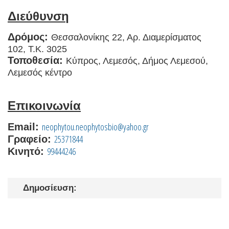
Διεύθυνση
Δρόμος:
Θεσσαλονίκης 22, Αρ. Διαμερίσματος
102, Τ.Κ. 3025
Τοποθεσία:
Κύπρος, Λεμεσός, Δήμος Λεμεσού,
Λεμεσός κέντρο
Επικοινωνία
neophytou.neophytosbio@yahoo.gr
Email:
25371844
Γραφείο:
99444246
Κινητό:
Δημοσίευση: