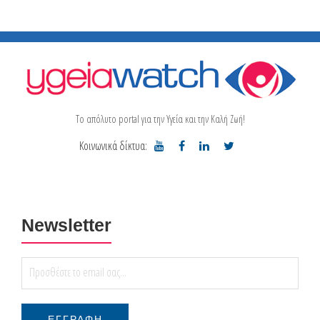
Το απόλυτο portal για την Υγεία και την Καλή Ζωή!
Κοινωνικά δίκτυα:
Newsletter