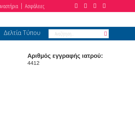
μναστήρια
Ασφάλειες
Δελτία Τύπου
Αριθμός εγγραφής ιατρού:
4412