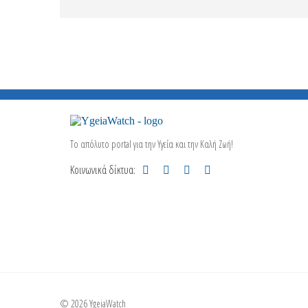
Το απόλυτο portal για την Υγεία και την Καλή Ζωή!
Κοινωνικά δίκτυα:
© 2026 YgeiaWatch