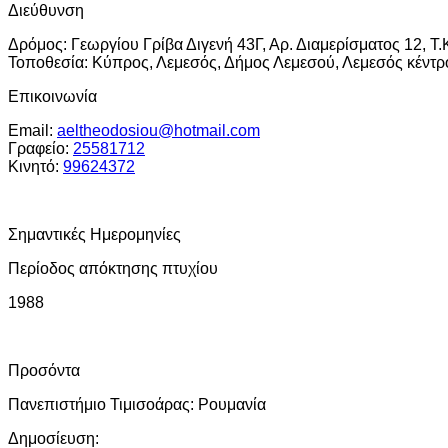
Διεύθυνση
Δρόμος:
Γεωργίου Γρίβα Διγενή 43Γ, Αρ. Διαμερίσματος 12, Τ.
Τοποθεσία:
Κύπρος, Λεμεσός, Δήμος Λεμεσού, Λεμεσός κέντρ
Επικοινωνία
Email:
aeltheodosiou@hotmail.com
Γραφείο:
25581712
Κινητό:
99624372
Σημαντικές Ημερομηνίες
Περίοδος απόκτησης πτυχίου
1988
Προσόντα
Πανεπιστήμιο Τιμισοάρας:
Ρουμανία
Δημοσίευση: