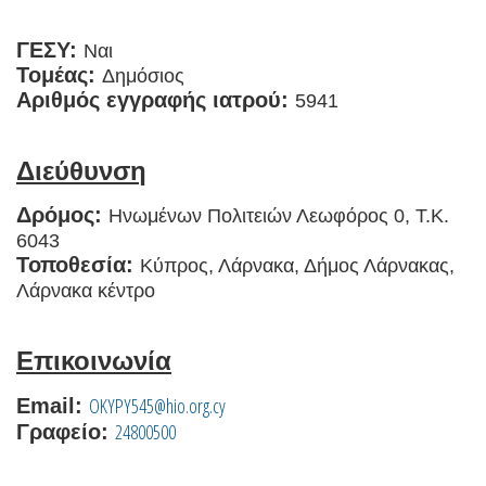
ΓΕΣΥ:
Ναι
Τομέας:
Δημόσιος
Αριθμός εγγραφής ιατρού:
5941
Διεύθυνση
Δρόμος:
Ηνωμένων Πολιτειών Λεωφόρος 0, Τ.Κ.
6043
Τοποθεσία:
Κύπρος, Λάρνακα, Δήμος Λάρνακας,
Λάρνακα κέντρο
Επικοινωνία
OKYPY545@hio.org.cy
Email:
24800500
Γραφείο: