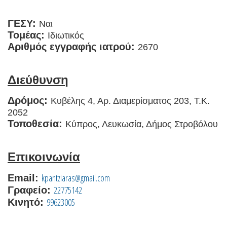
ΓΕΣΥ:
Ναι
Τομέας:
Ιδιωτικός
Αριθμός εγγραφής ιατρού:
2670
Διεύθυνση
Δρόμος:
Κυβέλης 4, Αρ. Διαμερίσματος 203, Τ.Κ.
2052
Τοποθεσία:
Κύπρος, Λευκωσία, Δήμος Στροβόλου
Επικοινωνία
kpantziaras@gmail.com
Email:
22775142
Γραφείο:
99623005
Κινητό: