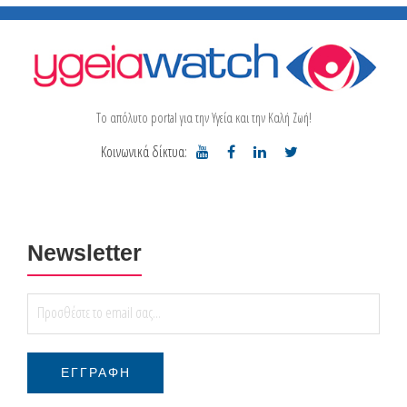
Το απόλυτο portal για την Υγεία και την Καλή Ζωή!
Κοινωνικά δίκτυα:
Newsletter