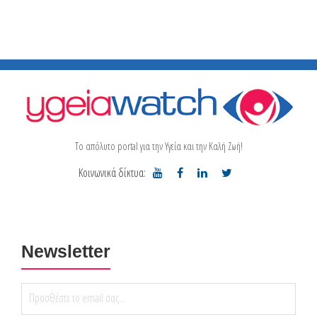
Το απόλυτο portal για την Υγεία και την Καλή Ζωή!
Κοινωνικά δίκτυα:
Newsletter