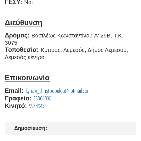
ΓΕΣΥ:
Ναι
Διεύθυνση
Δρόμος:
Βασιλέως Κωνσταντίνου A' 29B, Τ.Κ.
3075
Τοποθεσία:
Κύπρος, Λεμεσός, Δήμος Λεμεσού,
Λεμεσός κέντρο
Επικοινωνία
kyriaki_christodoulou@hotmail.com
Email:
25364000
Γραφείο:
99349434
Κινητό:
Δημοσίευση: