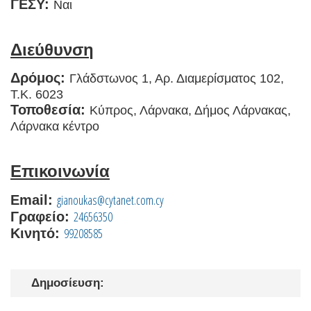
ΓΕΣΥ:
Ναι
Διεύθυνση
Δρόμος:
Γλάδστωνος 1, Αρ. Διαμερίσματος 102,
Τ.Κ. 6023
Τοποθεσία:
Κύπρος, Λάρνακα, Δήμος Λάρνακας,
Λάρνακα κέντρο
Επικοινωνία
gianoukas@cytanet.com.cy
Email:
24656350
Γραφείο:
99208585
Κινητό:
Δημοσίευση: