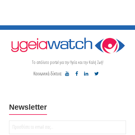
Το απόλυτο portal για την Υγεία και την Καλή Ζωή!
Κοινωνικά δίκτυα:
Newsletter