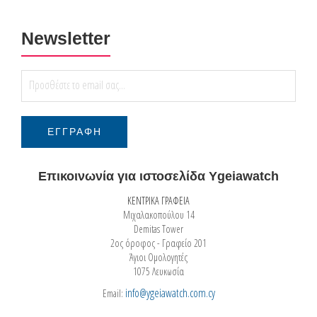
Newsletter
Επικοινωνία για ιστοσελίδα Ygeiawatch
ΚΕΝΤΡΙΚΑ ΓΡΑΦΕΙΑ
Μιχαλακοπούλου 14
Demitas Tower
2ος όροφος - Γραφείο 201
Άγιοι Ομολογητές
1075 Λευκωσία
info@ygeiawatch.com.cy
Email: