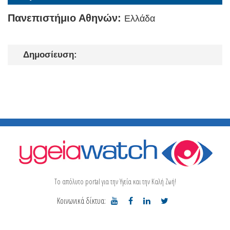
Πανεπιστήμιο Αθηνών:
Ελλάδα
Δημοσίευση:
Το απόλυτο portal για την Υγεία και την Καλή Ζωή!
Κοινωνικά δίκτυα: