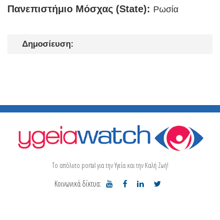
Πανεπιστήμιο Μόσχας (State):
Ρωσία
Δημοσίευση:
Το απόλυτο portal για την Υγεία και την Καλή Ζωή!
Κοινωνικά δίκτυα: