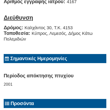
Αριθμός εγγραφής ιατρού:
4167
Διεύθυνση
Δρόμος:
Καλχάντος 30, T.K. 4153
Τοποθεσία:
Κύπρος, Λεμεσός, Δήμος Κάτω
Πολεμιδιών
Σημαντικές Ημερομηνίες
Περίοδος απόκτησης πτυχίου
2001
Προσόντα