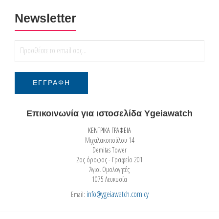
Newsletter
Επικοινωνία για ιστοσελίδα Ygeiawatch
ΚΕΝΤΡΙΚΑ ΓΡΑΦΕΙΑ
Μιχαλακοπούλου 14
Demitas Tower
2ος όροφος - Γραφείο 201
Άγιοι Ομολογητές
1075 Λευκωσία
info@ygeiawatch.com.cy
Email: