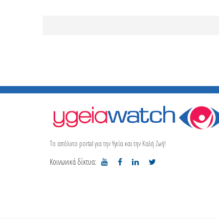
Το απόλυτο portal για την Υγεία και την Καλή Ζωή!
Κοινωνικά δίκτυα: