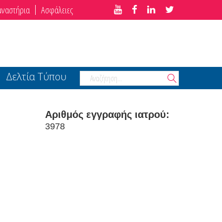
μναστήρια
Ασφάλειες
Δελτία Τύπου
Αριθμός εγγραφής ιατρού:
3978