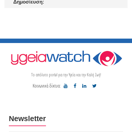
Δημοσίευση:
Το απόλυτο portal για την Υγεία και την Καλή Ζωή!
Κοινωνικά δίκτυα:
Newsletter