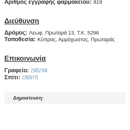
Αριθμός εγγραφής φαρμακείου:
819
Διεύθυνση
Δρόμος:
Λεωφ. Πρωταρά 13, T.K. 5296
Τοποθεσία:
Κύπρος, Αμμόχωστος, Πρωταράς
Επικοινωνία
23832104
Γραφείο:
23826115
Σπίτι:
Δημοσίευση: