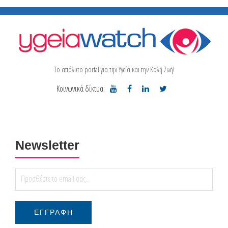
Το απόλυτο portal για την Υγεία και την Καλή Ζωή!
Κοινωνικά δίκτυα:
Newsletter