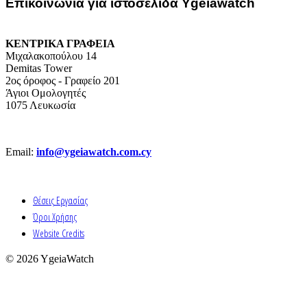
Επικοινωνία για ιστοσελίδα Ygeiawatch
ΚΕΝΤΡΙΚΑ ΓΡΑΦΕΙΑ
Μιχαλακοπούλου 14
Demitas Tower
2ος όροφος - Γραφείο 201
Άγιοι Ομολογητές
1075 Λευκωσία
Email:
info@ygeiawatch.com.cy
Θέσεις Εργασίας
Όροι Χρήσης
Website Credits
© 2026 YgeiaWatch