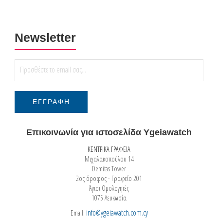
Newsletter
Επικοινωνία για ιστοσελίδα Ygeiawatch
ΚΕΝΤΡΙΚΑ ΓΡΑΦΕΙΑ
Μιχαλακοπούλου 14
Demitas Tower
2ος όροφος - Γραφείο 201
Άγιοι Ομολογητές
1075 Λευκωσία
info@ygeiawatch.com.cy
Email: