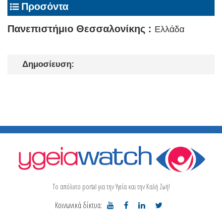
Προσόντα
Πανεπιστήμιο Θεσσαλονίκης :
Ελλάδα
Δημοσίευση:
Το απόλυτο portal για την Υγεία και την Καλή Ζωή!
Κοινωνικά δίκτυα: