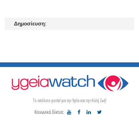
Δημοσίευση:
Το απόλυτο portal για την Υγεία και την Καλή Ζωή!
Κοινωνικά δίκτυα: