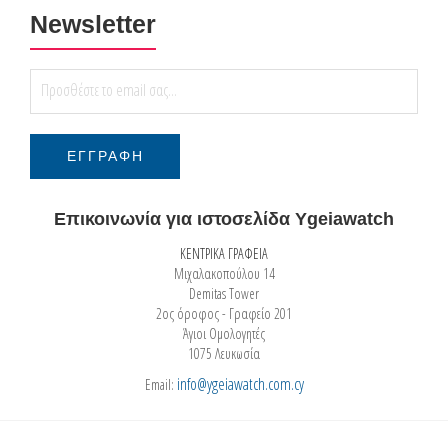
Newsletter
Επικοινωνία για ιστοσελίδα Ygeiawatch
ΚΕΝΤΡΙΚΑ ΓΡΑΦΕΙΑ
Μιχαλακοπούλου 14
Demitas Tower
2ος όροφος - Γραφείο 201
Άγιοι Ομολογητές
1075 Λευκωσία
info@ygeiawatch.com.cy
Email: