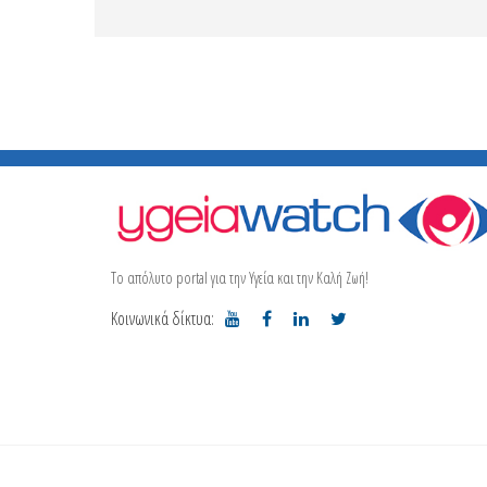
Το απόλυτο portal για την Υγεία και την Καλή Ζωή!
Κοινωνικά δίκτυα: