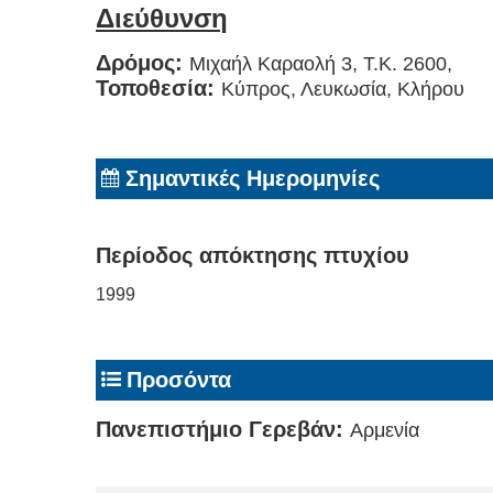
Διεύθυνση
Δρόμος:
Μιχαήλ Καραολή 3, T.K. 2600,
Τοποθεσία:
Κύπρος, Λευκωσία, Κλήρου
Σημαντικές Ημερομηνίες
Περίοδος απόκτησης πτυχίου
1999
Προσόντα
Πανεπιστήμιο Γερεβάν:
Αρμενία