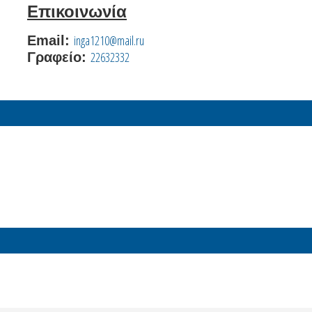
Επικοινωνία
inga1210@mail.ru
Email:
22632332
Γραφείο: