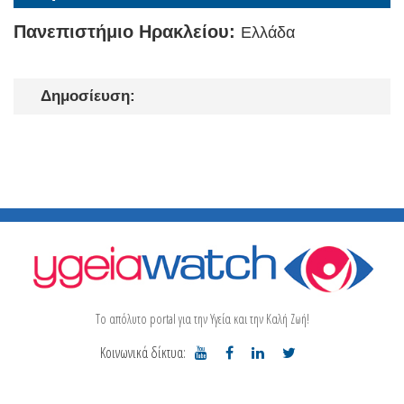
Πανεπιστήμιο Ηρακλείου:
Ελλάδα
Δημοσίευση:
Το απόλυτο portal για την Υγεία και την Καλή Ζωή!
Κοινωνικά δίκτυα: