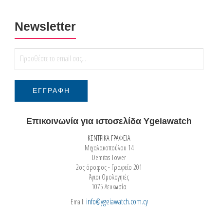
Newsletter
Επικοινωνία για ιστοσελίδα Ygeiawatch
ΚΕΝΤΡΙΚΑ ΓΡΑΦΕΙΑ
Μιχαλακοπούλου 14
Demitas Tower
2ος όροφος - Γραφείο 201
Άγιοι Ομολογητές
1075 Λευκωσία
info@ygeiawatch.com.cy
Email: