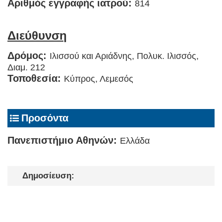
Αριθμός εγγραφής ιατρού:
814
Διεύθυνση
Δρόμος:
Ιλισσού και Αριάδνης, Πολυκ. Ιλισσός,
Διαμ. 212
Τοποθεσία:
Κύπρος, Λεμεσός
Προσόντα
Πανεπιστήμιο Αθηνών:
Ελλάδα
Δημοσίευση: