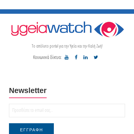
Το απόλυτο portal για την Υγεία και την Καλή Ζωή!
Κοινωνικά δίκτυα:
Newsletter