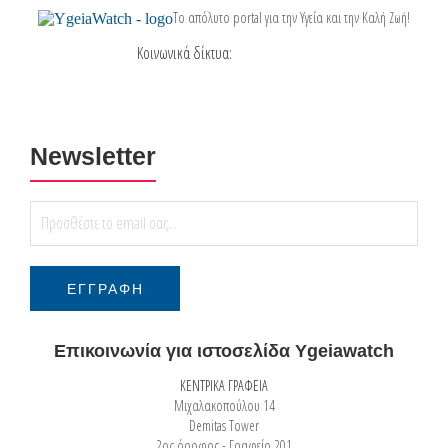
Το απόλυτο portal για την Υγεία και την Καλή Ζωή!
Κοινωνικά δίκτυα:
Newsletter
Επικοινωνία για ιστοσελίδα Ygeiawatch
ΚΕΝΤΡΙΚΑ ΓΡΑΦΕΙΑ
Μιχαλακοπούλου 14
Demitas Tower
2ος όροφος - Γραφείο 201