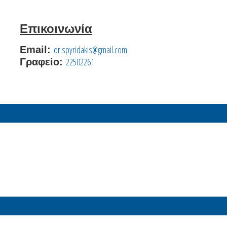
Επικοινωνία
dr.spyridakis@gmail.com
Email:
22502261
Γραφείο: