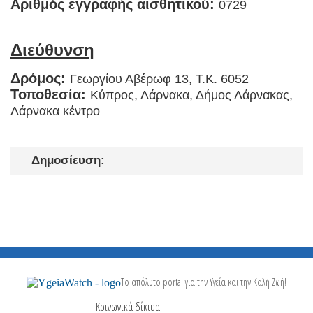
Αριθμός εγγραφής αισθητικού:
0729
Διεύθυνση
Δρόμος:
Γεωργίου Αβέρωφ 13, T.K. 6052
Τοποθεσία:
Κύπρος, Λάρνακα, Δήμος Λάρνακας,
Λάρνακα κέντρο
Δημοσίευση:
Το απόλυτο portal για την Υγεία και την Καλή Ζωή!
Κοινωνικά δίκτυα: