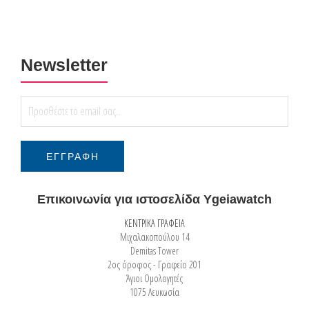
Newsletter
Επικοινωνία για ιστοσελίδα Ygeiawatch
ΚΕΝΤΡΙΚΑ ΓΡΑΦΕΙΑ
Μιχαλακοπούλου 14
Demitas Tower
2ος όροφος - Γραφείο 201
Άγιοι Ομολογητές
1075 Λευκωσία