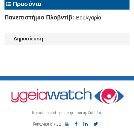
Προσόντα
Πανεπιστήμιο Πλοβντίβ:
Βουλγαρία
Δημοσίευση:
Το απόλυτο portal για την Υγεία και την Καλή Ζωή!
Κοινωνικά δίκτυα: