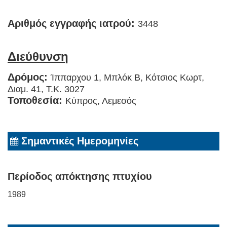
Αριθμός εγγραφής ιατρού:
3448
Διεύθυνση
Δρόμος:
Ίππαρχου 1, Μπλόκ Β, Κότσιος Κωρτ,
Διαμ. 41, T.K. 3027
Τοποθεσία:
Κύπρος, Λεμεσός
Σημαντικές Ημερομηνίες
Περίοδος απόκτησης πτυχίου
1989