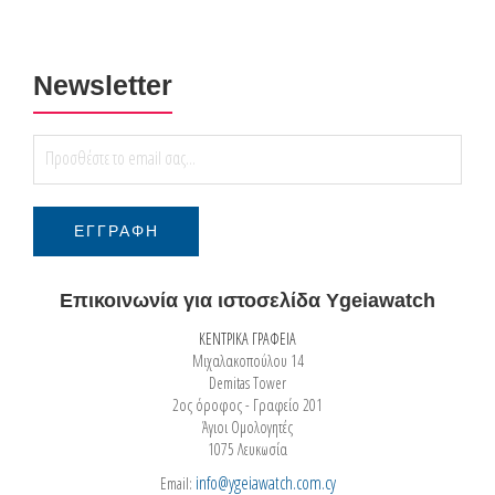
Newsletter
Επικοινωνία για ιστοσελίδα Ygeiawatch
ΚΕΝΤΡΙΚΑ ΓΡΑΦΕΙΑ
Μιχαλακοπούλου 14
Demitas Tower
2ος όροφος - Γραφείο 201
Άγιοι Ομολογητές
1075 Λευκωσία
info@ygeiawatch.com.cy
Email: