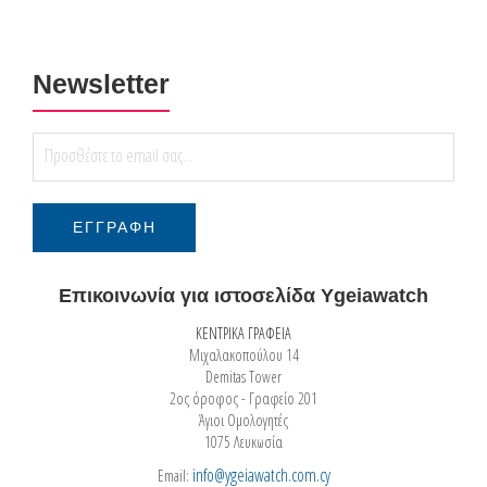
Newsletter
Επικοινωνία για ιστοσελίδα Ygeiawatch
ΚΕΝΤΡΙΚΑ ΓΡΑΦΕΙΑ
Μιχαλακοπούλου 14
Demitas Tower
2ος όροφος - Γραφείο 201
Άγιοι Ομολογητές
1075 Λευκωσία
info@ygeiawatch.com.cy
Email: