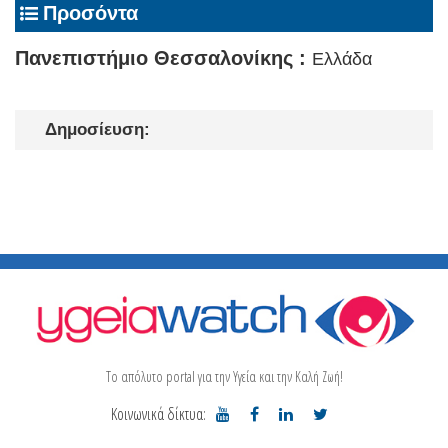
Προσόντα
Πανεπιστήμιο Θεσσαλονίκης :
Ελλάδα
Δημοσίευση:
Το απόλυτο portal για την Υγεία και την Καλή Ζωή!
Κοινωνικά δίκτυα: