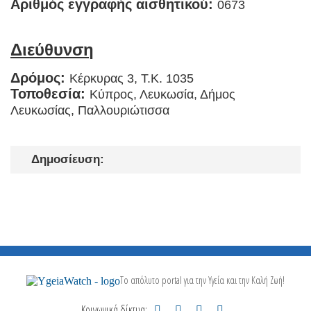
Αριθμός εγγραφής αισθητικού:
0673
Διεύθυνση
Δρόμος:
Κέρκυρας 3, Τ.Κ. 1035
Τοποθεσία:
Κύπρος, Λευκωσία, Δήμος
Λευκωσίας, Παλλουριώτισσα
Δημοσίευση:
Το απόλυτο portal για την Υγεία και την Καλή Ζωή!
Κοινωνικά δίκτυα: