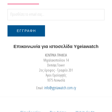
Επικοινωνία για ιστοσελίδα Ygeiawatch
ΚΕΝΤΡΙΚΑ ΓΡΑΦΕΙΑ
Μιχαλακοπούλου 14
Demitas Tower
2ος όροφος - Γραφείο 201
Άγιοι Ομολογητές
1075 Λευκωσία
info@ygeiawatch.com.cy
Email: