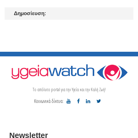
Δημοσίευση:
Το απόλυτο portal για την Υγεία και την Καλή Ζωή!
Κοινωνικά δίκτυα:
Newsletter