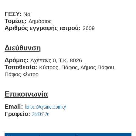
ΓΕΣΥ:
Ναι
Τομέας:
Δημόσιος
Αριθμός εγγραφής ιατρού:
2609
Διεύθυνση
Δρόμος:
Αχέπανς 0, Τ.Κ. 8026
Τοποθεσία:
Κύπρος, Πάφος, Δήμος Πάφου,
Πάφος κέντρο
Επικοινωνία
lenpch@cytanet.com.cy
Email:
26803126
Γραφείο: