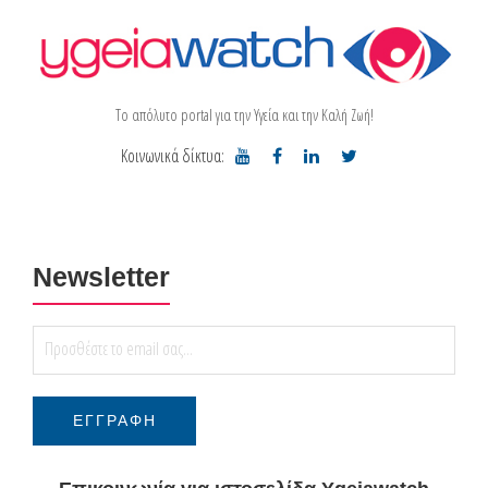
Το απόλυτο portal για την Υγεία και την Καλή Ζωή!
Κοινωνικά δίκτυα:
Newsletter