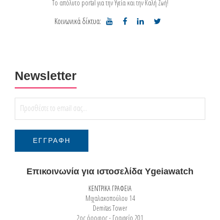
Το απόλυτο portal για την Υγεία και την Καλή Ζωή!
Κοινωνικά δίκτυα:
Newsletter
Επικοινωνία για ιστοσελίδα Ygeiawatch
ΚΕΝΤΡΙΚΑ ΓΡΑΦΕΙΑ
Μιχαλακοπούλου 14
Demitas Tower
2ος όροφος - Γραφείο 201