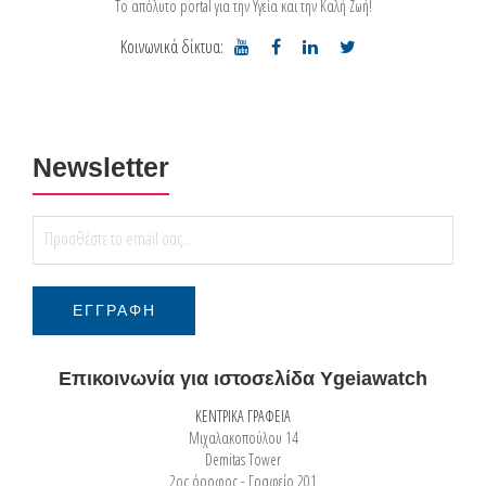
Το απόλυτο portal για την Υγεία και την Καλή Ζωή!
Κοινωνικά δίκτυα:
Newsletter
Επικοινωνία για ιστοσελίδα Ygeiawatch
ΚΕΝΤΡΙΚΑ ΓΡΑΦΕΙΑ
Μιχαλακοπούλου 14
Demitas Tower
2ος όροφος - Γραφείο 201