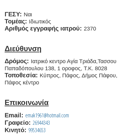
ΓΕΣΥ:
Ναι
Τομέας:
Ιδιωτικός
Αριθμός εγγραφής ιατρού:
2370
Διεύθυνση
Δρόμος:
Ιατρικό κεντρο Αγία Τριάδα,Τασσου
Παπαδόπουλου 138, 1 οροφος, T.K. 8028
Τοποθεσία:
Κύπρος, Πάφος, Δήμος Πάφου,
Πάφος κέντρο
Επικοινωνία
emak1961@hotmail.com
Email:
26944343
Γραφείο:
99534653
Κινητό: