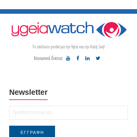
Το απόλυτο portal για την Υγεία και την Καλή Ζωή!
Κοινωνικά δίκτυα:
Newsletter