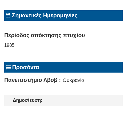
Σημαντικές Ημερομηνίες
Περίοδος απόκτησης πτυχίου
1985
Προσόντα
Πανεπιστήμιο Λβoβ :
Ουκρανία
Δημοσίευση: