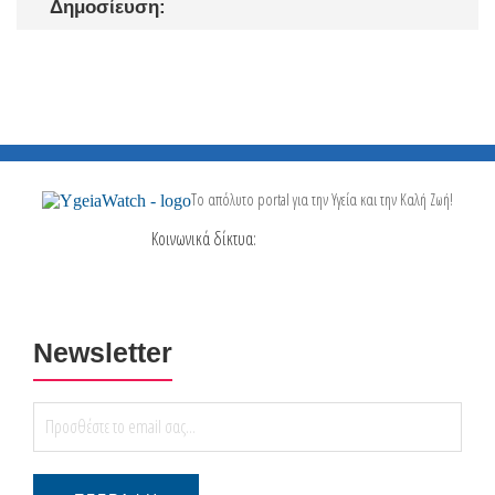
Δημοσίευση:
Το απόλυτο portal για την Υγεία και την Καλή Ζωή!
Κοινωνικά δίκτυα:
Newsletter