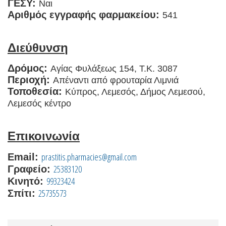
ΓΕΣΥ:
Ναι
Αριθμός εγγραφής φαρμακείου:
541
Διεύθυνση
Δρόμος:
Αγίας Φυλάξεως 154, T.K. 3087
Περιοχή:
Απέναντι από φρουταρία Λιμνιά
Τοποθεσία:
Κύπρος, Λεμεσός, Δήμος Λεμεσού,
Λεμεσός κέντρο
Επικοινωνία
prastitis.pharmacies@gmail.com
Email:
25383120
Γραφείο:
99323424
Κινητό:
25735573
Σπίτι: