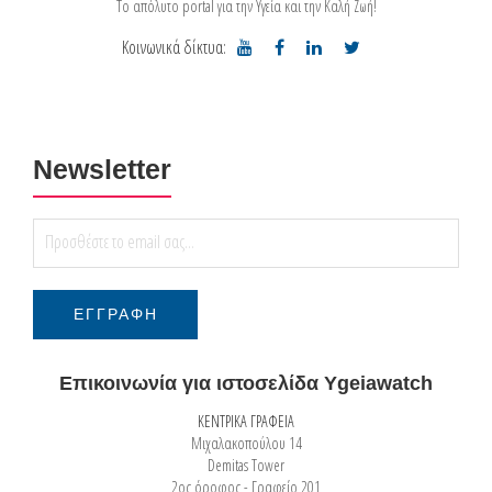
Το απόλυτο portal για την Υγεία και την Καλή Ζωή!
Κοινωνικά δίκτυα:
Newsletter
Επικοινωνία για ιστοσελίδα Ygeiawatch
ΚΕΝΤΡΙΚΑ ΓΡΑΦΕΙΑ
Μιχαλακοπούλου 14
Demitas Tower
2ος όροφος - Γραφείο 201