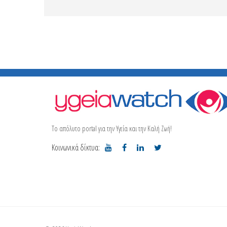
Το απόλυτο portal για την Υγεία και την Καλή Ζωή!
Κοινωνικά δίκτυα: