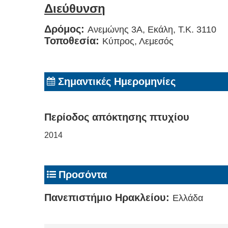
Διεύθυνση
Δρόμος:
Ανεμώνης 3Α, Εκάλη, T.K. 3110
Τοποθεσία:
Κύπρος, Λεμεσός
Σημαντικές Ημερομηνίες
Περίοδος απόκτησης πτυχίου
2014
Προσόντα
Πανεπιστήμιο Ηρακλείου:
Ελλάδα