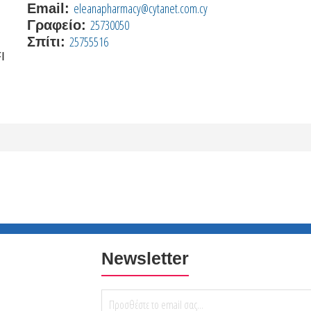
eleanapharmacy@cytanet.com.cy
Email:
25730050
Γραφείο:
25755516
Σπίτι:
I
Newsletter