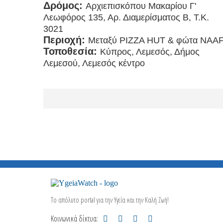
Δρόμος:
Αρχιεπισκόπου Μακαρίου Γ'
Λεωφόρος 135, Αρ. Διαμερίσματος B, Τ.Κ.
3021
Περιοχή:
Μεταξύ PIZZA HUT & φώτα NAAF
Τοποθεσία:
Κύπρος, Λεμεσός, Δήμος
Λεμεσού, Λεμεσός κέντρο
Το απόλυτο portal για την Υγεία και την Καλή Ζωή!
Κοινωνικά δίκτυα: