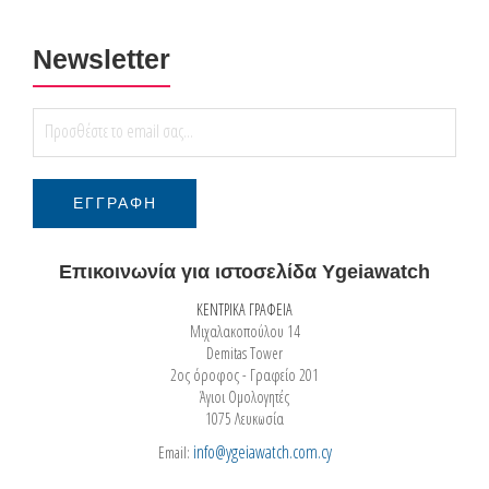
Newsletter
Επικοινωνία για ιστοσελίδα Ygeiawatch
ΚΕΝΤΡΙΚΑ ΓΡΑΦΕΙΑ
Μιχαλακοπούλου 14
Demitas Tower
2ος όροφος - Γραφείο 201
Άγιοι Ομολογητές
1075 Λευκωσία
info@ygeiawatch.com.cy
Email: