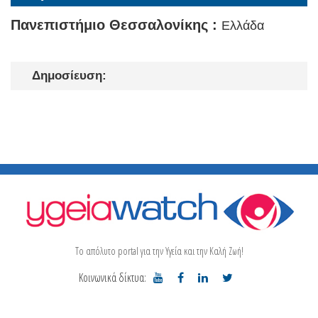
Πανεπιστήμιο Θεσσαλονίκης :
Ελλάδα
Δημοσίευση:
Το απόλυτο portal για την Υγεία και την Καλή Ζωή!
Κοινωνικά δίκτυα: