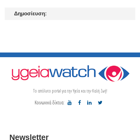
Δημοσίευση:
Το απόλυτο portal για την Υγεία και την Καλή Ζωή!
Κοινωνικά δίκτυα:
Newsletter