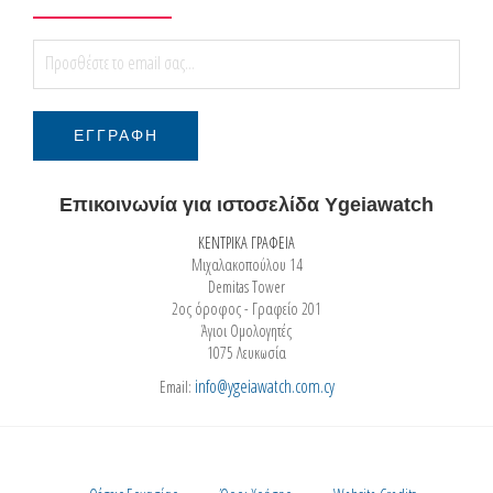
Επικοινωνία για ιστοσελίδα Ygeiawatch
ΚΕΝΤΡΙΚΑ ΓΡΑΦΕΙΑ
Μιχαλακοπούλου 14
Demitas Tower
2ος όροφος - Γραφείο 201
Άγιοι Ομολογητές
1075 Λευκωσία
info@ygeiawatch.com.cy
Email: