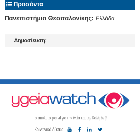
Προσόντα
Πανεπιστήμιο Θεσσαλονίκης:
Ελλάδα
Δημοσίευση:
Το απόλυτο portal για την Υγεία και την Καλή Ζωή!
Κοινωνικά δίκτυα: