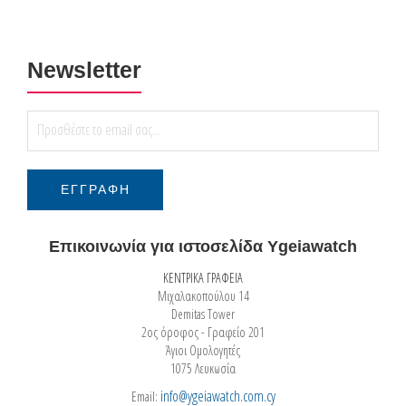
Newsletter
Επικοινωνία για ιστοσελίδα Ygeiawatch
ΚΕΝΤΡΙΚΑ ΓΡΑΦΕΙΑ
Μιχαλακοπούλου 14
Demitas Tower
2ος όροφος - Γραφείο 201
Άγιοι Ομολογητές
1075 Λευκωσία
info@ygeiawatch.com.cy
Email: