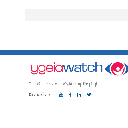
Το απόλυτο portal για την Υγεία και την Καλή Ζωή!
Κοινωνικά δίκτυα: