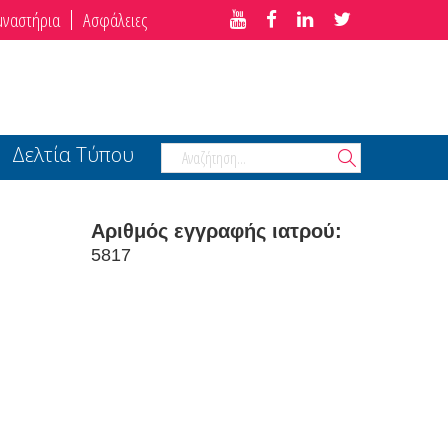
μναστήρια
Ασφάλειες
Δελτία Τύπου
Αριθμός εγγραφής ιατρού:
5817