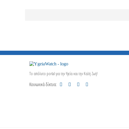
Το απόλυτο portal για την Υγεία και την Καλή Ζωή!
Κοινωνικά δίκτυα: