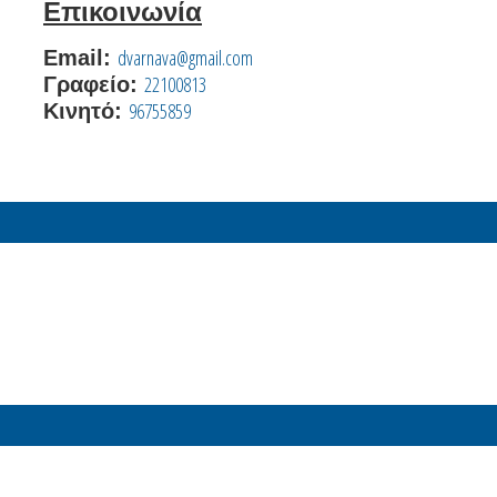
Επικοινωνία
dvarnava@gmail.com
Email:
22100813
Γραφείο:
96755859
Κινητό: